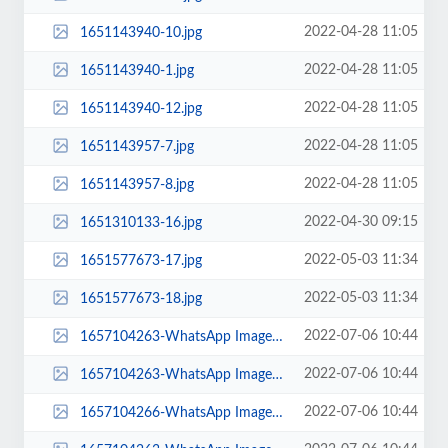
2022-04-28 11:05
1651143940-10.jpg
2022-04-28 11:05
1651143940-1.jpg
2022-04-28 11:05
1651143940-12.jpg
2022-04-28 11:05
1651143957-7.jpg
2022-04-28 11:05
1651143957-8.jpg
2022-04-30 09:15
1651310133-16.jpg
2022-05-03 11:34
1651577673-17.jpg
2022-05-03 11:34
1651577673-18.jpg
2022-07-06 10:44
1657104263-WhatsApp Image 2022-06-27 at 5.05.30 PM.jpeg
2022-07-06 10:44
1657104263-WhatsApp Image 2022-06-27 at 5.08.06 PM.jpeg
2022-07-06 10:44
1657104266-WhatsApp Image 2022-06-27 at 5.06.10 PM.jpeg