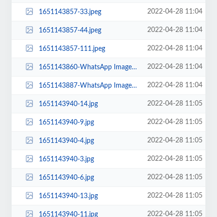
2022-04-28 11:04
1651143857-33.jpeg
2022-04-28 11:04
1651143857-44.jpeg
2022-04-28 11:04
1651143857-111.jpeg
2022-04-28 11:04
1651143860-WhatsApp Image 2022-04-28 at 11.48.15 AM (7).jpeg
2022-04-28 11:04
1651143887-WhatsApp Image 2022-04-28 at 11.48.15 AM.jpeg
2022-04-28 11:05
1651143940-14.jpg
2022-04-28 11:05
1651143940-9.jpg
2022-04-28 11:05
1651143940-4.jpg
2022-04-28 11:05
1651143940-3.jpg
2022-04-28 11:05
1651143940-6.jpg
2022-04-28 11:05
1651143940-13.jpg
2022-04-28 11:05
1651143940-11.jpg