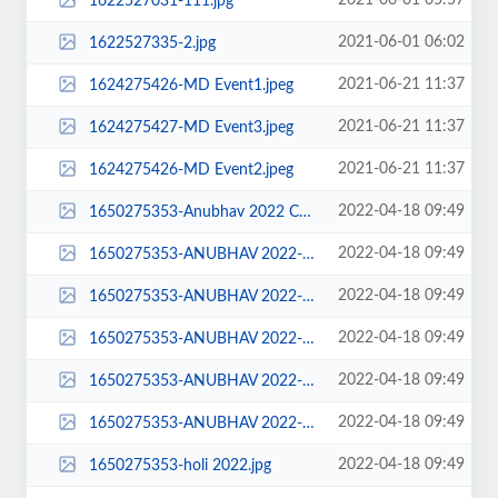
2021-06-01 05:57
1622527031-111.jpg
2021-06-01 06:02
1622527335-2.jpg
2021-06-21 11:37
1624275426-MD Event1.jpeg
2021-06-21 11:37
1624275427-MD Event3.jpeg
2021-06-21 11:37
1624275426-MD Event2.jpeg
2022-04-18 09:49
1650275353-Anubhav 2022 Cake.jpeg
2022-04-18 09:49
1650275353-ANUBHAV 2022-1.jpeg
2022-04-18 09:49
1650275353-ANUBHAV 2022-2.jpeg
2022-04-18 09:49
1650275353-ANUBHAV 2022-3.jpeg
2022-04-18 09:49
1650275353-ANUBHAV 2022-4.jpeg
2022-04-18 09:49
1650275353-ANUBHAV 2022-5.jpeg
2022-04-18 09:49
1650275353-holi 2022.jpg