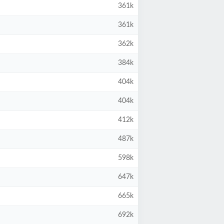
361k
361k
362k
384k
404k
404k
412k
487k
598k
647k
665k
692k