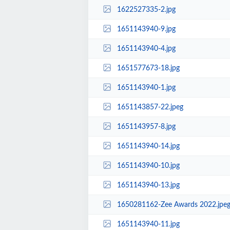
1622527335-2.jpg
1651143940-9.jpg
1651143940-4.jpg
1651577673-18.jpg
1651143940-1.jpg
1651143857-22.jpeg
1651143957-8.jpg
1651143940-14.jpg
1651143940-10.jpg
1651143940-13.jpg
1650281162-Zee Awards 2022.jpe
1651143940-11.jpg