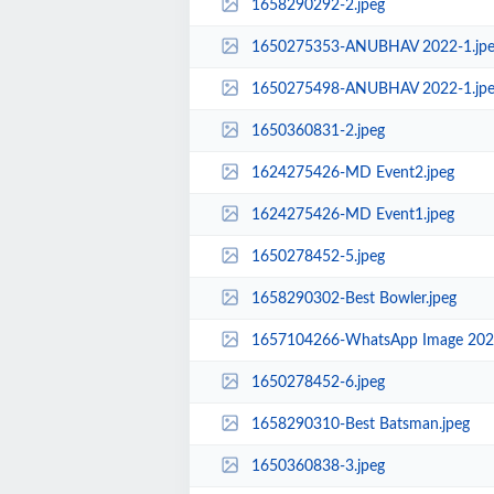
1658290292-2.jpeg
1650275353-ANUBHAV 2022-1.jpe
1650275498-ANUBHAV 2022-1.jpe
1650360831-2.jpeg
1624275426-MD Event2.jpeg
1624275426-MD Event1.jpeg
1650278452-5.jpeg
1658290302-Best Bowler.jpeg
1657104266-WhatsApp Image 2022-
1650278452-6.jpeg
1658290310-Best Batsman.jpeg
1650360838-3.jpeg