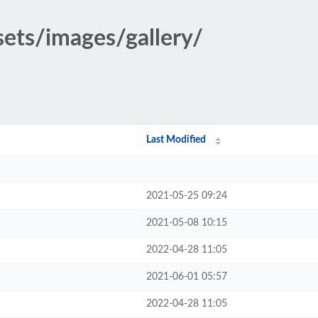
sets/images/gallery/
Last Modified
2021-05-25 09:24
2021-05-08 10:15
2022-04-28 11:05
2021-06-01 05:57
2022-04-28 11:05