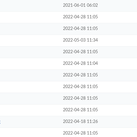
2021-06-01 06:02
2022-04-28 11:05
2022-04-28 11:05
2022-05-03 11:34
2022-04-28 11:05
2022-04-28 11:04
2022-04-28 11:05
2022-04-28 11:05
2022-04-28 11:05
2022-04-28 11:05
2022-04-18 11:26
g
2022-04-28 11:05