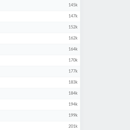
145k
147k
152k
162k
164k
170k
177k
183k
184k
194k
199k
201k