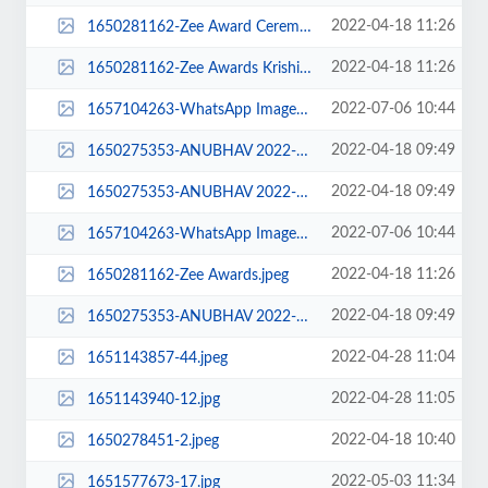
2022-04-18 11:26
1650281162-Zee Award Ceremony.jpeg
2022-04-18 11:26
1650281162-Zee Awards Krishi Jannayak.jpeg
2022-07-06 10:44
1657104263-WhatsApp Image 2022-06-27 at 5.05.28 PM.jpeg
2022-04-18 09:49
1650275353-ANUBHAV 2022-5.jpeg
2022-04-18 09:49
1650275353-ANUBHAV 2022-4.jpeg
2022-07-06 10:44
1657104263-WhatsApp Image 2022-06-27 at 5.05.30 PM.jpeg
2022-04-18 11:26
1650281162-Zee Awards.jpeg
2022-04-18 09:49
1650275353-ANUBHAV 2022-3.jpeg
2022-04-28 11:04
1651143857-44.jpeg
2022-04-28 11:05
1651143940-12.jpg
2022-04-18 10:40
1650278451-2.jpeg
2022-05-03 11:34
1651577673-17.jpg