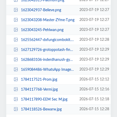
2023-07-19 12:27
1623042615-Platinum.png
2023-07-19 12:27
1623042937-Believe.png
2023-07-19 12:27
1623043208-Master-ZYme-T.png
2023-07-19 12:27
1623043245-Pehlwan.png
2023-07-19 12:28
1625562447-dxfungicombokit.png
2023-07-19 12:29
1627129726-grotoppotash-final.png
2023-07-19 12:29
1628683106-inderdhanush-gypsum-2.png
2023-07-19 12:29
1659084486-WhatsApp Image 2022-07-19 at 9.11.22 AM.jpeg
2026-07-15 12:12
1784117521-Prom.jpg
2026-07-15 12:16
1784117768-Vermi.jpg
2026-07-15 12:18
1784117890-EEM Sec M.jpg
2026-07-15 12:28
1784118526-Bewarw.jpg