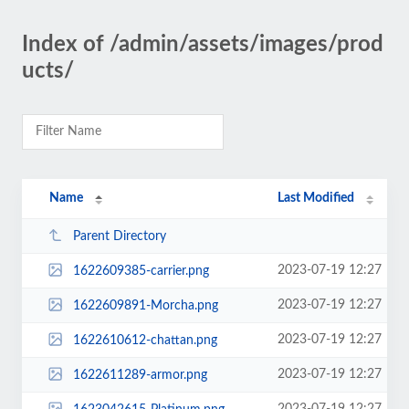
Index of /admin/assets/images/prod
ucts/
Name
Last Modified
Parent Directory
2023-07-19 12:27
1622609385-carrier.png
2023-07-19 12:27
1622609891-Morcha.png
2023-07-19 12:27
1622610612-chattan.png
2023-07-19 12:27
1622611289-armor.png